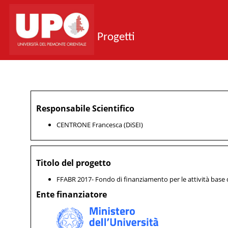
Progetti
Responsabile Scientifico
CENTRONE Francesca (DiSEI)
Titolo del progetto
FFABR 2017- Fondo di finanziamento per le attività base d
Ente finanziatore