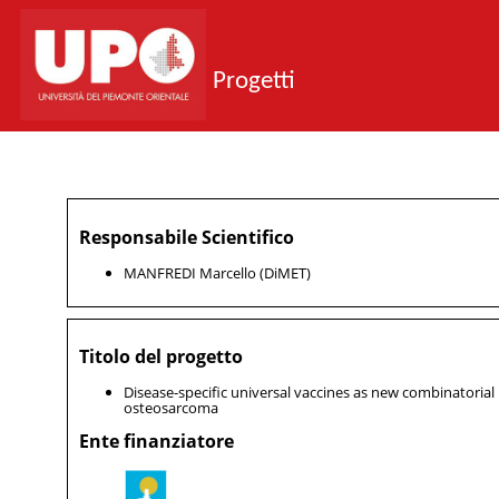
Progetti
Responsabile Scientifico
MANFREDI Marcello (DiMET)
Titolo del progetto
Disease-specific universal vaccines as new combinator
osteosarcoma
Ente finanziatore